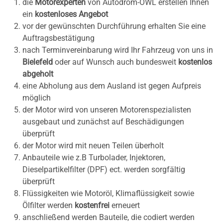
die
Motorexperten
von Autodrom-OWL erstellen Ihnen
ein
kostenloses Angebot
vor der gewünschten Durchführung erhalten Sie eine
Auftragsbestätigung
nach Terminvereinbarung wird Ihr Fahrzeug von uns in
Bielefeld
oder auf Wunsch auch bundesweit
kostenlos
abgeholt
eine Abholung aus dem Ausland ist gegen Aufpreis
möglich
der Motor wird von unseren Motorenspezialisten
ausgebaut und zunächst auf Beschädigungen
überprüft
der Motor wird mit neuen Teilen überholt
Anbauteile wie z.B Turbolader, Injektoren,
Dieselpartikelfilter (DPF) ect. werden sorgfältig
überprüft
Flüssigkeiten wie Motoröl, Klimaflüssigkeit sowie
Ölfilter werden
kostenfrei
erneuert
anschließend werden Bauteile, die codiert werden