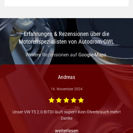
Erfahrungen & Rezensionen über die
Motorenspezialisten von Autodrom-OWL
Weitere Rezensionen auf
Google-Maps.
Andreas
16. November 2024
Unser VW T5 2.0 BITDI läuft super!! Kein Ölverbrauch mehr!
Danke
weiterlesen