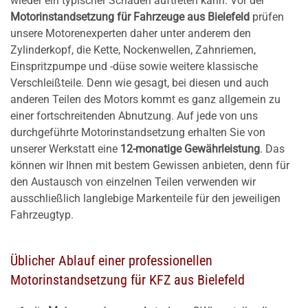
wieder ein typischer Schaden auftreten kann. Vor der
Motorinstandsetzung für Fahrzeuge aus Bielefeld
prüfen
unsere Motorenexperten daher unter anderem den
Zylinderkopf, die Kette, Nockenwellen, Zahnriemen,
Einspritzpumpe und -düse sowie weitere klassische
Verschleißteile. Denn wie gesagt, bei diesen und auch
anderen Teilen des Motors kommt es ganz allgemein zu
einer fortschreitenden Abnutzung. Auf jede von uns
durchgeführte Motorinstandsetzung erhalten Sie von
unserer Werkstatt eine
12-monatige Gewährleistung
. Das
können wir Ihnen mit bestem Gewissen anbieten, denn für
den Austausch von einzelnen Teilen verwenden wir
ausschließlich langlebige Markenteile für den jeweiligen
Fahrzeugtyp.
Üblicher Ablauf einer professionellen
Motorinstandsetzung für KFZ aus Bielefeld