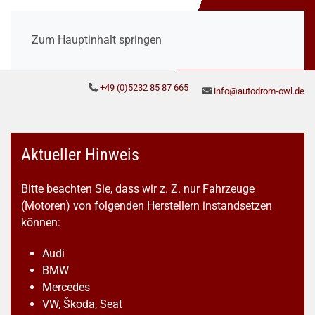
Zum Hauptinhalt springen
+49 (0)5232 85 87 665
info@autodrom-owl.de
Aktueller Hinweis
Bitte beachten Sie, dass wir z. Z. nur Fahrzeuge
(Motoren) von folgenden Herstellern instandsetzen
können:
Audi
BMW
Mercedes
VW, Škoda, Seat