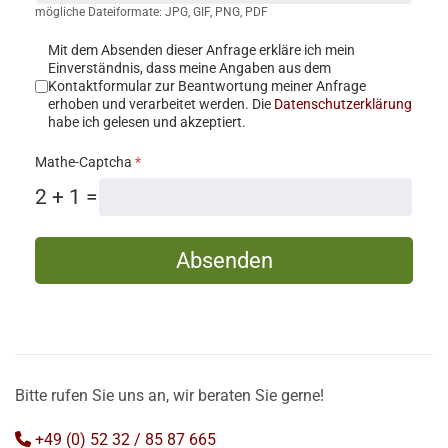
mögliche Dateiformate: JPG, GIF, PNG, PDF
Nutzungsbedingungen
*
Mit dem Absenden dieser Anfrage erkläre ich mein
Einverständnis, dass meine Angaben aus dem
Kontaktformular zur Beantwortung meiner Anfrage
erhoben und verarbeitet werden. Die
Datenschutzerklärung
habe ich gelesen und akzeptiert.
Mathe-Captcha
*
2 + 1 =
Absenden
Bitte rufen Sie uns an, wir beraten Sie gerne!
+49 (0) 52 32 / 85 87 665