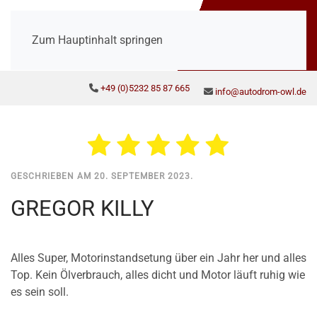
Zum Hauptinhalt springen
+49 (0)5232 85 87 665
info@autodrom-owl.de
GESCHRIEBEN AM
20. SEPTEMBER 2023
.
GREGOR KILLY
Alles Super, Motorinstandsetung über ein Jahr her und alles
Top. Kein Ölverbrauch, alles dicht und Motor läuft ruhig wie
es sein soll.